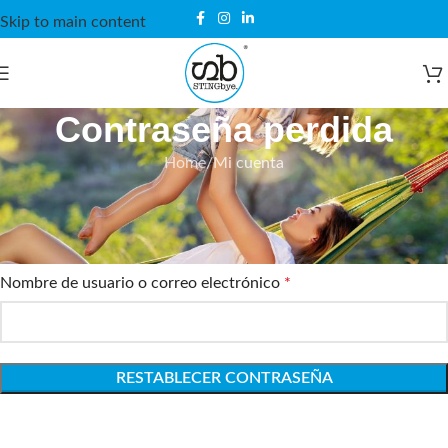
Skip to main content
Contraseña perdida
Home
Mi cuenta
¿Perdiste tu contraseña? Por favor, introduce tu nombre de
usuario o correo electrónico. Recibirás un enlace para crear una
contraseña nueva por correo electrónico.
Nombre de usuario o correo electrónico
*
RESTABLECER CONTRASEÑA