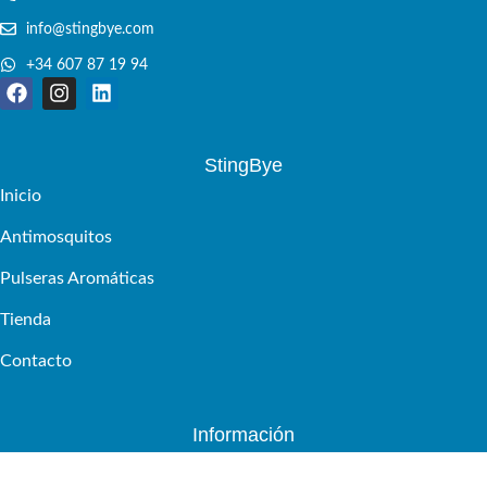
info@stingbye.com
+34 607 87 19 94
StingBye
Inicio
Antimosquitos
Pulseras Aromáticas
Tienda
Contacto
Información
Términos y condiciones