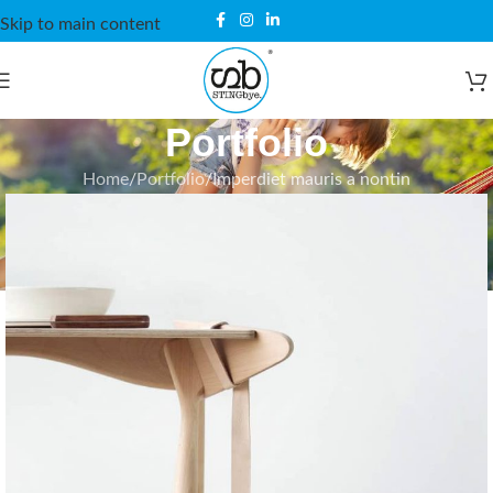
Skip to main content
Portfolio
Home
Portfolio
Imperdiet mauris a nontin