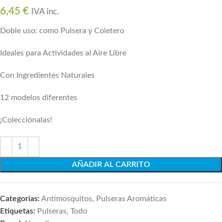
6,45
€
IVA inc.
Doble uso: como Pulsera y Coletero
Ideales para Actividades al Aire Libre
Con Ingredientes Naturales
12 modelos diferentes
¡Colecciónalas!
AÑADIR AL CARRITO
Categorías:
Antimosquitos
,
Pulseras Aromáticas
Etiquetas:
Pulseras
,
Todo