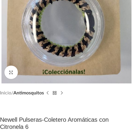
Click para agrandar
Inicio
Antimosquitos
Newell Pulseras-Coletero Aromáticas con
Citronela 6