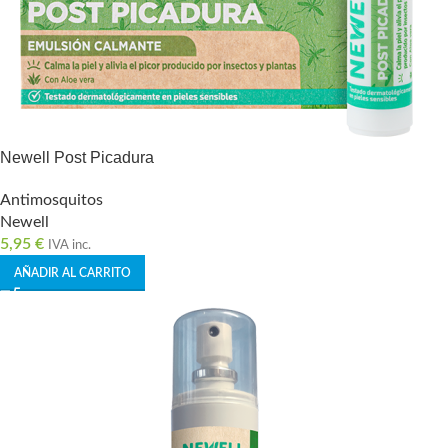
Newell Post Picadura
Antimosquitos
Newell
5,95
€
IVA inc.
AÑADIR AL CARRITO