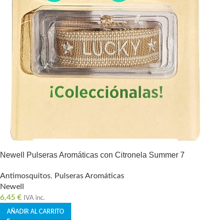
Newell Pulseras Aromáticas con Citronela Summer 7
Antimosquitos
,
Pulseras Aromáticas
Newell
6,45
€
IVA inc.
AÑADIR AL CARRITO