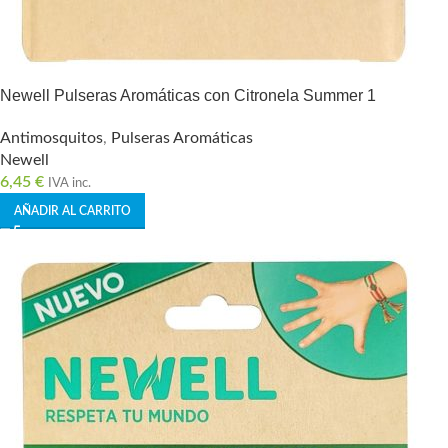
Newell Pulseras Aromáticas con Citronela Summer 1
Antimosquitos
,
Pulseras Aromáticas
Newell
6,45
€
IVA inc.
AÑADIR AL CARRITO