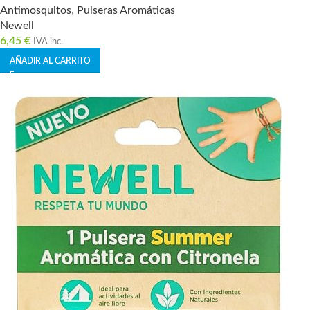
Antimosquitos
,
Pulseras Aromáticas
Newell
6,45
€
IVA inc.
AÑADIR AL CARRITO