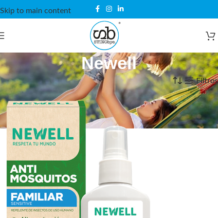
Skip to main content
Newell
Inicio
Newell
Filtros