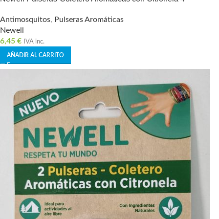
Antimosquitos
,
Pulseras Aromáticas
Newell
6,45
€
IVA inc.
AÑADIR AL CARRITO