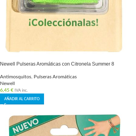
Newell Pulseras Aromáticas con Citronela Summer 8
Antimosquitos
,
Pulseras Aromáticas
Newell
6,45
€
IVA inc.
AÑADIR AL CARRITO