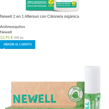
Newell 2 en 1 Aftersun con Citronela orgánica
Antimosquitos
Newell
12,95
€
IVA inc.
AÑADIR AL CARRITO