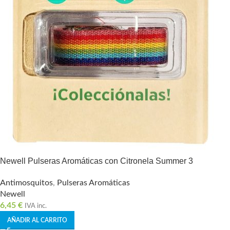
Newell Pulseras Aromáticas con Citronela Summer 3
Antimosquitos
,
Pulseras Aromáticas
Newell
6,45
€
IVA inc.
AÑADIR AL CARRITO