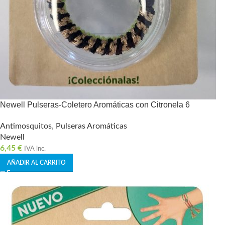
Newell Pulseras-Coletero Aromáticas con Citronela 6
Antimosquitos
,
Pulseras Aromáticas
Newell
6,45
€
IVA inc.
AÑADIR AL CARRITO