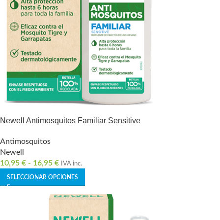
Newell Antimosquitos Familiar Sensitive
Antimosquitos
Newell
10,95
€
-
16,95
€
IVA inc.
SELECCIONAR OPCIONES