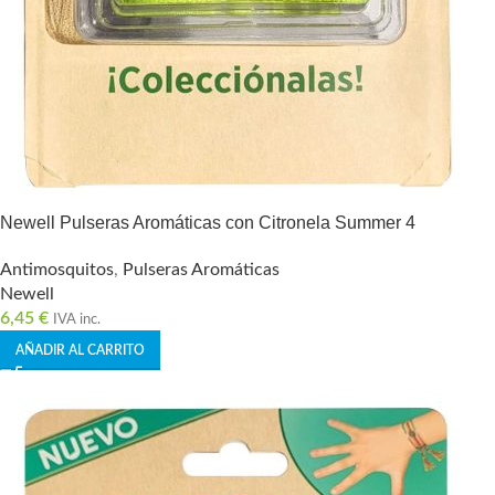
Newell Pulseras Aromáticas con Citronela Summer 4
Antimosquitos
,
Pulseras Aromáticas
Newell
6,45
€
IVA inc.
AÑADIR AL CARRITO