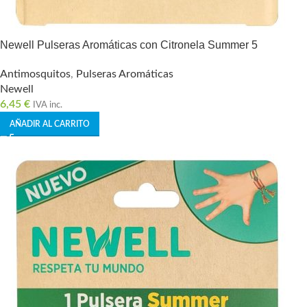
Newell Pulseras Aromáticas con Citronela Summer 5
Antimosquitos
,
Pulseras Aromáticas
Newell
6,45
€
IVA inc.
AÑADIR AL CARRITO