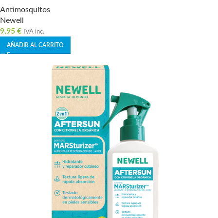
Antimosquitos
Newell
9,95
€
IVA inc.
AÑADIR AL CARRITO