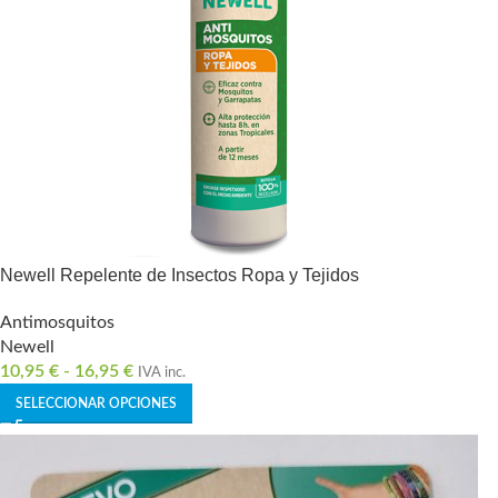
Newell Repelente de Insectos Ropa y Tejidos
Antimosquitos
Newell
10,95
€
-
16,95
€
IVA inc.
SELECCIONAR OPCIONES