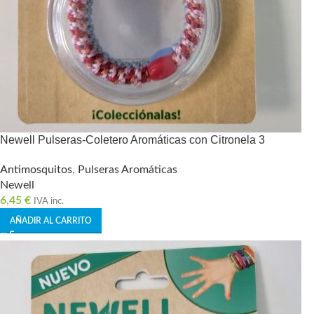
Newell Pulseras-Coletero Aromáticas con Citronela 3
Antimosquitos
,
Pulseras Aromáticas
Newell
6,45
€
IVA inc.
AÑADIR AL CARRITO