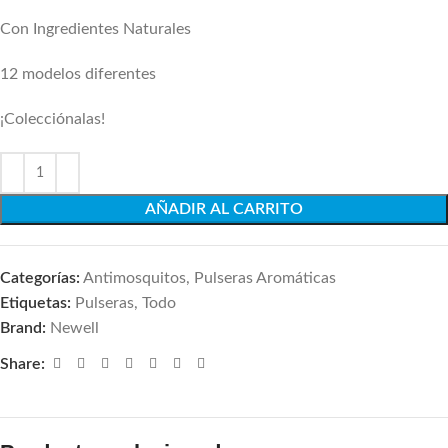
Con Ingredientes Naturales
12 modelos diferentes
¡Colecciónalas!
AÑADIR AL CARRITO
Categorías:
Antimosquitos
,
Pulseras Aromáticas
Etiquetas:
Pulseras
,
Todo
Brand:
Newell
Share: