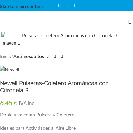
Skip to main content
Click para agrandar
Inicio
Antimosquitos
Newell Pulseras-Coletero Aromáticas con
Citronela 3
6,45
€
IVA inc.
Doble uso: como Pulsera y Coletero
Ideales para Actividades al Aire Libre