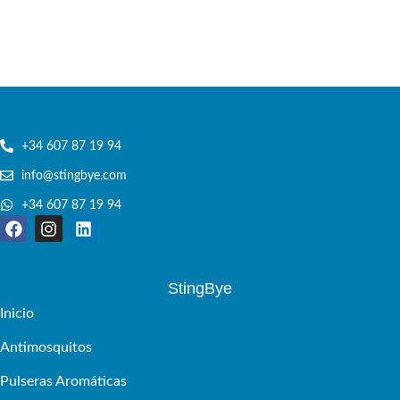
+34 607 87 19 94
info@stingbye.com
+34 607 87 19 94
StingBye
Inicio
Antimosquitos
Pulseras Aromáticas