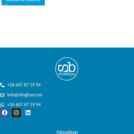
AÑADIR AL CARRITO
+34 607 87 19 94
info@stingbye.com
+34 607 87 19 94
StingBye