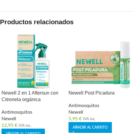
Productos relacionados
Newell 2 en 1 Aftersun con
Newell Post Picadura
Citronela orgánica
Antimosquitos
Antimosquitos
Newell
Newell
5,95
€
IVA inc.
12,95
€
IVA inc.
AÑADIR AL CARRITO