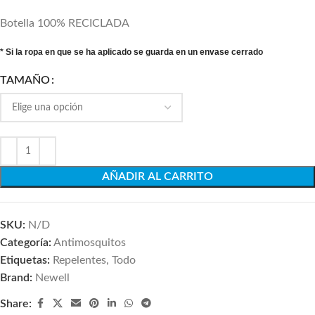
Botella 100% RECICLADA
* Si la ropa en que se ha aplicado se guarda en un envase cerrado
TAMAÑO
AÑADIR AL CARRITO
SKU:
N/D
Categoría:
Antimosquitos
Etiquetas:
Repelentes
,
Todo
Brand:
Newell
Share: