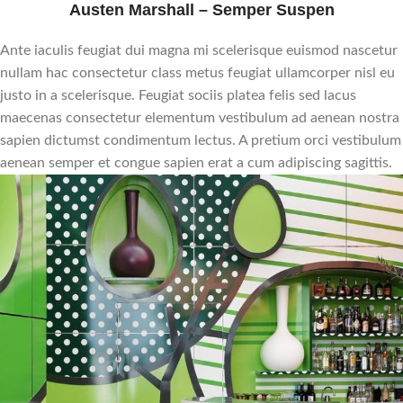
Austen Marshall – Semper Suspen
Ante iaculis feugiat dui magna mi scelerisque euismod nascetur
nullam hac consectetur class metus feugiat ullamcorper nisl eu
justo in a scelerisque. Feugiat sociis platea felis sed lacus
maecenas consectetur elementum vestibulum ad aenean nostra
sapien dictumst condimentum lectus. A pretium orci vestibulum
aenean semper et congue sapien erat a cum adipiscing sagittis.