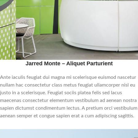
Jarred Monte – Aliquet Parturient
Ante iaculis feugiat dui magna mi scelerisque euismod nascetur
nullam hac consectetur class metus feugiat ullamcorper nisl eu
justo in a scelerisque. Feugiat sociis platea felis sed lacus
maecenas consectetur elementum vestibulum ad aenean nostra
sapien dictumst condimentum lectus. A pretium orci vestibulum
aenean semper et congue sapien erat a cum adipiscing sagittis.