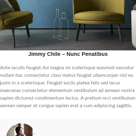
Jimmy Chile – Nunc Penatibus
Ante iaculis feugiat dui magna mi scelerisque euismod nascetur
nullam hac consectetur class metus feugiat ullamcorper nisl eu
justo in a scelerisque. Feugiat sociis platea felis sed lacus
maecenas consectetur elementum vestibulum ad aenean nostra
sapien dictumst condimentum lectus. A pretium orci vestibulum
aenean semper et congue sapien erat a cum adipiscing sagittis.