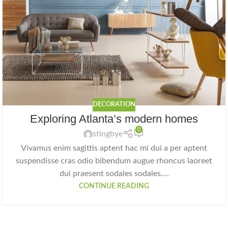
DECORATION
Exploring Atlanta’s modern homes
0
stingbye
Vivamus enim sagittis aptent hac mi dui a per aptent
suspendisse cras odio bibendum augue rhoncus laoreet
dui praesent sodales sodales....
CONTINUE READING