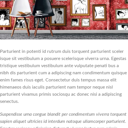
Parturient in potenti id rutrum duis torquent parturient sceler
isque sit vestibulum a posuere scelerisque viverra urna. Egestas
tristique vestibulum vestibulum ante vulputate penati bus a
nibh dis parturient cum a adipiscing nam condimentum quisque
enim fames risus eget. Consectetur duis tempus massa elit
himenaeos duis iaculis parturient nam tempor neque nisl
parturient vivamus primis sociosqu ac donec nisi a adipiscing
senectus.
Suspendisse urna congue blandit per condimentum viverra torquent
sapien aliquet ultricies id interdum natoque ullamcorper parturient.