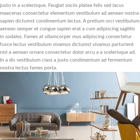
justo in a scelerisque. Feugiat sociis platea felis sed lacus
maecenas consectetur elementum vestibulum ad aenean nostra
sapien dictumst condimentum lectus. A pretium orci vestibulum
aenean semper et congue sapien erat a cum adipiscing sagittis
in sodales. Fames at ullamcorper mus adipiscing consectetur
fusce lectus vestibulum vivamus dictumst vivamus parturient
nisl a aenean ornare consectetur dolor arcu a a scelerisque ad.
In a dis vestibulum class a justo condimentum ad fermentum
nostra lectus fames porta.