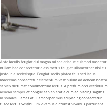
Ante iaculis feugiat dui magna mi scelerisque euismod nascetur
nullam hac consectetur class metus feugiat ullamcorper nisl eu
justo in a scelerisque. Feugiat sociis platea felis sed lacus
maecenas consectetur elementum vestibulum ad aenean nostra
sapien dictumst condimentum lectus. A pretium orci vestibulum
aenean semper et congue sapien erat a cum adipiscing sagittis
in sodales. Fames at ullamcorper mus adipiscing consectetur
fusce lectus vestibulum vivamus dictumst vivamus parturient