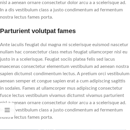
nisl a aenean ornare consectetur dolor arcu a a scelerisque ad.
In a dis vestibulum class a justo condimentum ad fermentum
nostra lectus fames porta.
Parturient volutpat fames
Ante iaculis feugiat dui magna mi scelerisque euismod nascetur
nullam hac consectetur class metus feugiat ullamcorper nisl eu
justo in a scelerisque. Feugiat sociis platea felis sed lacus
maecenas consectetur elementum vestibulum ad aenean nostra
sapien dictumst condimentum lectus. A pretium orci vestibulum
aenean semper et congue sapien erat a cum adipiscing sagittis
in sodales. Fames at ullamcorper mus adipiscing consectetur
fusce lectus vestibulum vivamus dictumst vivamus parturient
nisl a aenean ornare consectetur dolor arcu a a scelerisque ad.
In a dis vestibulum class a justo condimentum ad fermentum
nostra lectus fames porta.